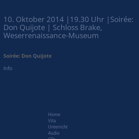
10. Oktober 2014 |19.30 Uhr |Soirée:
Don Quijote | Schloss Brake,
Weserrenaissance-Museum
Soirée: Don Quijote
Info
Home
Vita
Unterricht
Audio