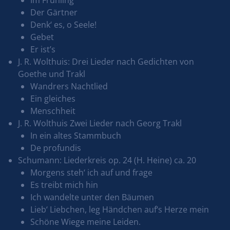
Der Gärtner
Denk‘ es, o Seele!
Gebet
Er ist’s
J. R. Wolthuis: Drei Lieder nach Gedichten von
Goethe und Trakl
Wandrers Nachtlied
Ein gleiches
Menschheit
J. R. Wolthuis Zwei Lieder nach Georg Trakl
In ein altes Stammbuch
De profundis
Schumann: Liederkreis op. 24 (H. Heine) ca. 20
Morgens steh‘ ich auf und frage
Es treibt mich hin
Ich wandelte unter den Bäumen
Lieb‘ Liebchen, leg Händchen auf‘s Herze mein
Schöne Wiege meine Leiden.