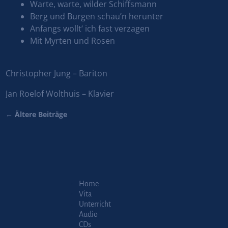
Warte, warte, wilder Schiffsmann
Berg und Burgen schau’n herunter
Anfangs wollt‘ ich fast verzagen
Mit Myrten und Rosen
Christopher Jung – Bariton
Jan Roelof Wolthuis – Klavier
←
Ältere Beiträge
Artikelnavigation
Home
Vita
Unterricht
Audio
CDs