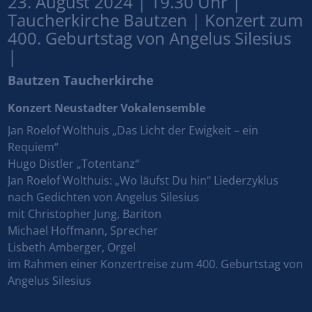
23. August 2024 | 19.30 Uhr |
Taucherkirche Bautzen | Konzert zum
400. Geburtstag von Angelus Silesius
|
Bautzen Taucherkirche
Konzert Neustadter Vokalensemble
Jan Roelof Wolthuis „Das Licht der Ewigkeit – ein
Requiem“
Hugo Distler „Totentanz“
Jan Roelof Wolthuis: „Wo läufst Du hin“ Liederzyklus
nach Gedichten von Angelus Silesius
mit Christopher Jung, Bariton
Michael Hoffmann, Sprecher
Lisbeth Amberger, Orgel
im Rahmen einer Konzertreise zum 400. Geburtstag von
Angelus Silesius