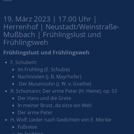
19. März 2023 | 17.00 Uhr |
Herrenhof | Neustadt/Weinstraße-
Mußbach | Frühlingslust und
Frühlingsweh
Frühlingslust und Frühlingsweh
F. Schubert:
Im Frühling (E. Schulze)
Nachtviolen (J. B. Mayrhofer)
Der Musensohn (J. W. v. Goethe)
R. Schumann: Der arme Peter (H. Heine), op. 53
Der Hans und die Grete
In meiner Brust, da sitze ein Weh
Der arme Peter
H. Wolf: Lieder nach Gedichten von E. Mörike
Fußreise
Im Frühling