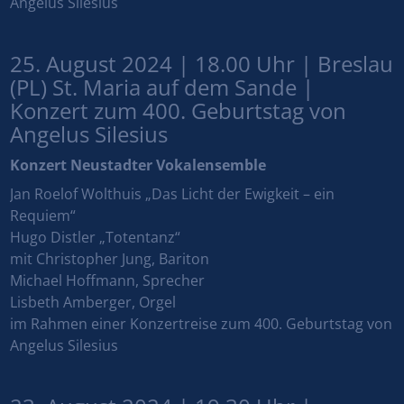
Angelus Silesius
25. August 2024 | 18.00 Uhr | Breslau
(PL) St. Maria auf dem Sande |
Konzert zum 400. Geburtstag von
Angelus Silesius
Konzert Neustadter Vokalensemble
Jan Roelof Wolthuis „Das Licht der Ewigkeit – ein
Requiem“
Hugo Distler „Totentanz“
mit Christopher Jung, Bariton
Michael Hoffmann, Sprecher
Lisbeth Amberger, Orgel
im Rahmen einer Konzertreise zum 400. Geburtstag von
Angelus Silesius