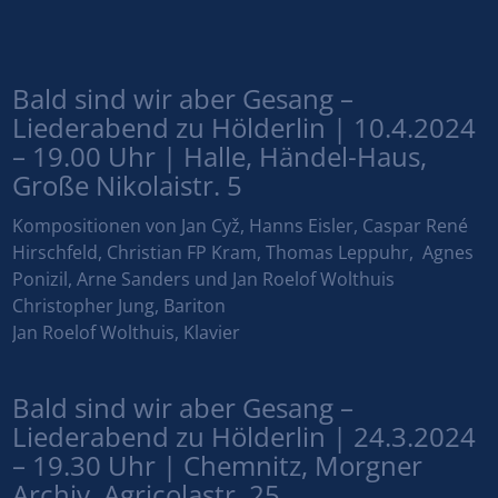
Bald sind wir aber Gesang –
Liederabend zu Hölderlin | 10.4.2024
– 19.00 Uhr | Halle, Händel-Haus,
Große Nikolaistr. 5
Kompositionen von Jan Cyž, Hanns Eisler, Caspar René
Hirschfeld, Christian FP Kram, Thomas Leppuhr, Agnes
Ponizil, Arne Sanders und Jan Roelof Wolthuis
Christopher Jung, Bariton
Jan Roelof Wolthuis, Klavier
Bald sind wir aber Gesang –
Liederabend zu Hölderlin | 24.3.2024
– 19.30 Uhr | Chemnitz, Morgner
Archiv, Agricolastr. 25