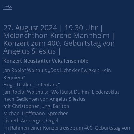
Info
27. August 2024 | 19.30 Uhr |
Melanchthon-Kirche Mannheim |
Konzert zum 400. Geburtstag von
Angelus Silesius |
Konzert Neustadter Vokalensemble
Jan Roelof Wolthuis „Das Licht der Ewigkeit – ein
Requiem“
Hugo Distler „Totentanz“
Jan Roelof Wolthuis: „Wo läufst Du hin“ Liederzyklus
nach Gedichten von Angelus Silesius
mit Christopher Jung, Bariton
Michael Hoffmann, Sprecher
Lisbeth Amberger, Orgel
im Rahmen einer Konzertreise zum 400. Geburtstag von