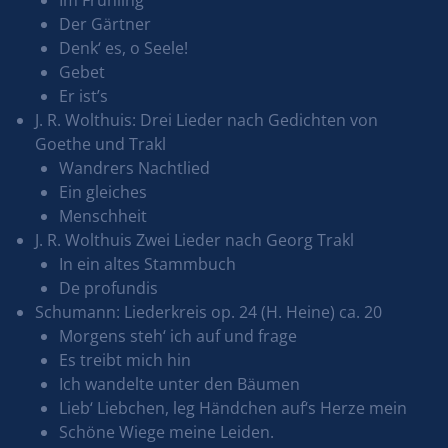
Der Gärtner
Denk‘ es, o Seele!
Gebet
Er ist’s
J. R. Wolthuis: Drei Lieder nach Gedichten von
Goethe und Trakl
Wandrers Nachtlied
Ein gleiches
Menschheit
J. R. Wolthuis Zwei Lieder nach Georg Trakl
In ein altes Stammbuch
De profundis
Schumann: Liederkreis op. 24 (H. Heine) ca. 20
Morgens steh‘ ich auf und frage
Es treibt mich hin
Ich wandelte unter den Bäumen
Lieb‘ Liebchen, leg Händchen auf‘s Herze mein
Schöne Wiege meine Leiden.