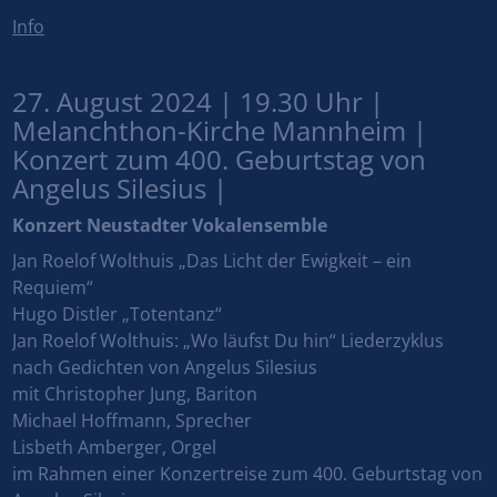
Info
27. August 2024 | 19.30 Uhr |
Melanchthon-Kirche Mannheim |
Konzert zum 400. Geburtstag von
Angelus Silesius |
Konzert Neustadter Vokalensemble
Jan Roelof Wolthuis „Das Licht der Ewigkeit – ein
Requiem“
Hugo Distler „Totentanz“
Jan Roelof Wolthuis: „Wo läufst Du hin“ Liederzyklus
nach Gedichten von Angelus Silesius
mit Christopher Jung, Bariton
Michael Hoffmann, Sprecher
Lisbeth Amberger, Orgel
im Rahmen einer Konzertreise zum 400. Geburtstag von