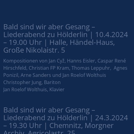
Bald sind wir aber Gesang –
Liederabend zu Hölderlin | 10.4.2024
– 19.00 Uhr | Halle, Händel-Haus,
Große Nikolaistr. 5
Kompositionen von Jan Cyž, Hanns Eisler, Caspar René
Hirschfeld, Christian FP Kram, Thomas Leppuhr, Agnes
Ponizil, Arne Sanders und Jan Roelof Wolthuis
Christopher Jung, Bariton
Jan Roelof Wolthuis, Klavier
Bald sind wir aber Gesang –
Liederabend zu Hölderlin | 24.3.2024
– 19.30 Uhr | Chemnitz, Morgner
Archiv, Agricolastr. 25