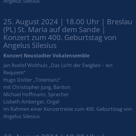
Angelus Silesius
25. August 2024 | 18.00 Uhr | Breslau
(PL) St. Maria auf dem Sande |
Konzert zum 400. Geburtstag von
Angelus Silesius
Konzert Neustadter Vokalensemble
Jan Roelof Wolthuis „Das Licht der Ewigkeit – ein
Requiem“
Hugo Distler „Totentanz“
mit Christopher Jung, Bariton
Michael Hoffmann, Sprecher
Lisbeth Amberger, Orgel
im Rahmen einer Konzertreise zum 400. Geburtstag von
Angelus Silesius