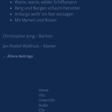
Warte, warte, wilder Schiffsmann
Berg und Burgen schau’n herunter
Anfangs wollt‘ ich fast verzagen
Mit Myrten und Rosen
Christopher Jung – Bariton
Jan Roelof Wolthuis – Klavier
←
Ältere Beiträge
Artikelnavigation
Home
Vita
Unterricht
Audio
CDs