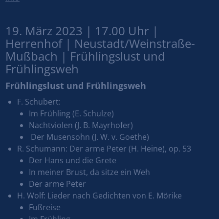
19. März 2023 | 17.00 Uhr |
Herrenhof | Neustadt/Weinstraße-
Mußbach | Frühlingslust und
Frühlingsweh
Frühlingslust und Frühlingsweh
F. Schubert:
Im Frühling (E. Schulze)
Nachtviolen (J. B. Mayrhofer)
Der Musensohn (J. W. v. Goethe)
R. Schumann: Der arme Peter (H. Heine), op. 53
Der Hans und die Grete
In meiner Brust, da sitze ein Weh
Der arme Peter
H. Wolf: Lieder nach Gedichten von E. Mörike
Fußreise
Im Frühling