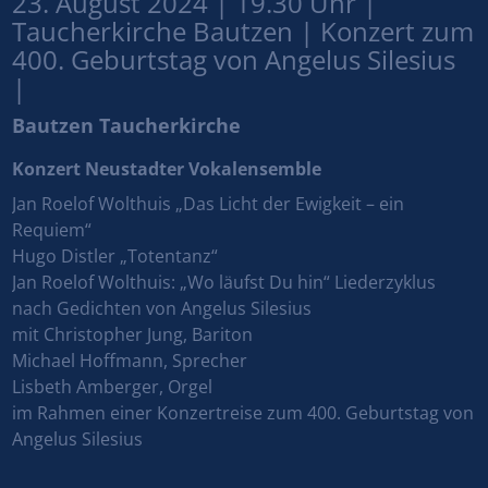
23. August 2024 | 19.30 Uhr |
Taucherkirche Bautzen | Konzert zum
400. Geburtstag von Angelus Silesius
|
Bautzen Taucherkirche
Konzert Neustadter Vokalensemble
Jan Roelof Wolthuis „Das Licht der Ewigkeit – ein
Requiem“
Hugo Distler „Totentanz“
Jan Roelof Wolthuis: „Wo läufst Du hin“ Liederzyklus
nach Gedichten von Angelus Silesius
mit Christopher Jung, Bariton
Michael Hoffmann, Sprecher
Lisbeth Amberger, Orgel
im Rahmen einer Konzertreise zum 400. Geburtstag von
Angelus Silesius